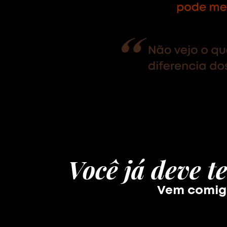
Você já deve t
Vem comigo