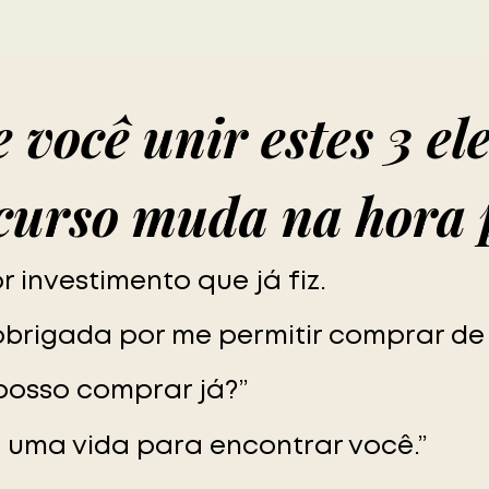
 você unir estes 3 e
scurso muda na hora 
 investimento que já fiz.
obrigada por me permitir comprar de 
osso comprar já?”
i uma vida para encontrar você.”