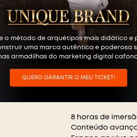
 o método de arquétipos mais didático e 
onstruir uma marca autêntica e poderosa s
nas armadilhas do marketing digital cafona
QUERO GARANTIR O MEU TICKET!
8 horas de imers
Conteúdo avança