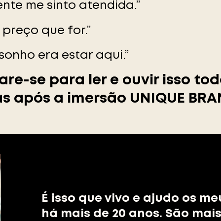
ente me sinto atendida.”
 preço que for.”
sonho era estar aqui.”
are-se para ler e ouvir isso tod
as após a imersão UNIQUE BRA
É isso que vivo e ajudo os me
há mais de 20 anos. São mais