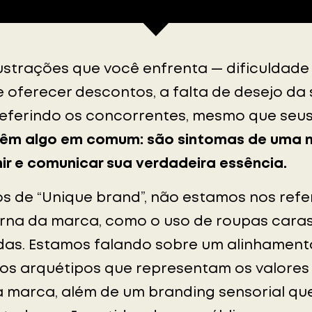
ustrações que você enfrenta — dificuldade 
 oferecer descontos, a falta de desejo da 
preferindo os concorrentes, mesmo que seu
têm algo em comum: são sintomas de uma 
ir e comunicar sua verdadeira essência.
 de “Unique brand”, não estamos nos refe
rna da marca, como o uso de roupas caras
adas. Estamos falando sobre um alinhament
os arquétipos que representam os valore
a marca, além de um branding sensorial que