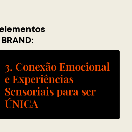
 elementos
E BRAND:
3. Conexão Emocional
e Experiências
Sensoriais para ser
ÚNICA