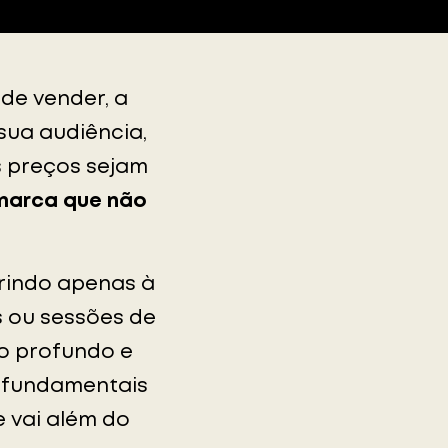
de vender, a
sua audiência,
s preços sejam
marca que não
rindo apenas à
 ou sessões de
o profundo e
s fundamentais
 vai além do