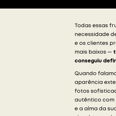
Todas essas fr
necessidade de
e os clientes 
mais baixos —
conseguiu defin
Quando falamos
aparência exte
fotos sofistic
autêntico com 
e a alma da su