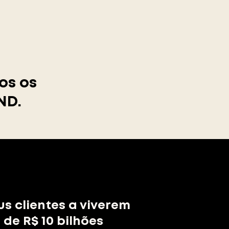
os os
ND.
us clientes a viverem
 de R$ 10 bilhões