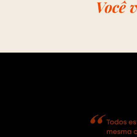
Você v