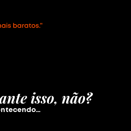
ante isso, não?
contecendo…