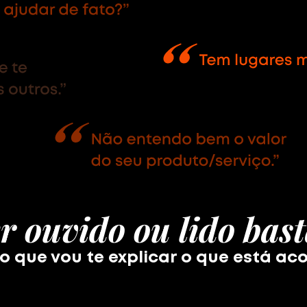
er ouvido ou lido bast
 que vou te explicar o que está a