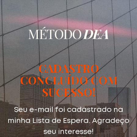
CADASTRO
CONCLUÍDO COM
SUCESSO!
Seu e-mail foi cadastrado na
minha Lista de Espera. Agradeço
seu interesse!