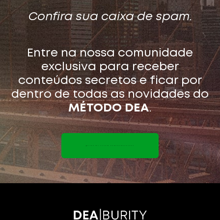
Confira sua caixa de spam.
Entre na nossa comunidade
exclusiva para receber
conteúdos secretos e ficar por
dentro de todas as novidades do
MÉTODO DEA
.
CLIQUE AQUI E ENTRE NO GRUPO DO WHATSAPP