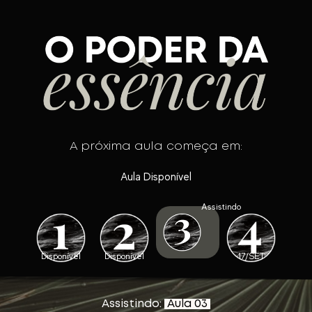
A próxima aula começa em:
Aula Disponível
Assistindo
Disponível
Disponível
17/SET
Assistindo:
Aula 03