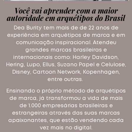
Você vai aprender com a maior
autoridade em arquétipos do Brasil
Dea Burity tem mais de de 22 anos de
experiência em arquétipos de marca e em
comunicação inspiracional. Atendeu
grandes marcas brasileiras e
internacionais como: Harley Davidson,
Hering, Lupo, Ellus, Suzano Papel e Celulose,
Disney, Cartoon Network, Kopenhagen,
entre outras.
Ensinando o próprio método de arquétipos
de marca, já transformou a vida de mais
de 1.000 empresárias brasileiras e
estrangeiras através das suas marcas
apaixonantes, que estão vendendo cada
vez mais no digital.