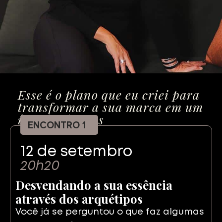
Esse é o plano que eu criei para
transformar a sua marca em um
ímã de clientes
ENCONTRO 1
12 de setembro
20h20
Desvendando a sua essência
através dos arquétipos
Você já se perguntou o que faz algumas