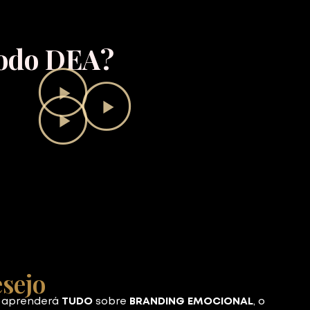
todo DEA?
sejo
 aprenderá
TUDO
sobre
BRANDING EMOCIONAL
, o