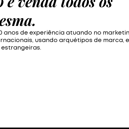
 e venda todos os
mesma.
20 anos de experiência atuando no marketi
ernacionais, usando arquétipos de marca, 
 estrangeiras.