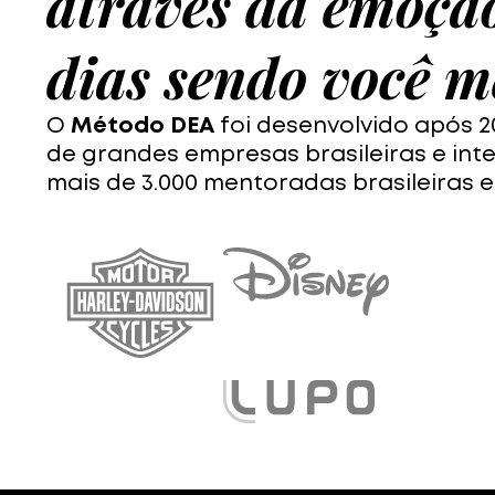
através da emoção
dias sendo você 
O
Método DEA
foi desenvolvido após 
de grandes empresas brasileiras e int
mais de 3.000 mentoradas brasileiras e