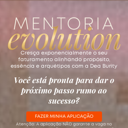
Cresça exponencialmente o seu
faturamento alinhando propósito,
essência e arquétipos com a Dea Burity
Você está pronta para dar o
próximo passo rumo ao
sucesso?
FAZER MINHA APLICAÇÃO
Atenção: A aplicação NÃO garante a vaga no